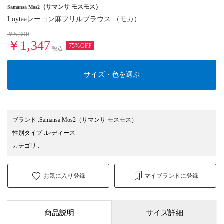
（サマンサ モスモス）
Samansa Mos2
Loytaaレーヨン麻フリルブラウス （モカ）
￥5,390
￥1,347
75%OFF
税込
サイズ・色を選ぶ
ブランド
:
Samansa Mos2
（サマンサ モスモス）
性別タイプ
:
レディース
カテゴリ
:
お気に入り登録
マイブランドに登録
商品説明
サイズ詳細