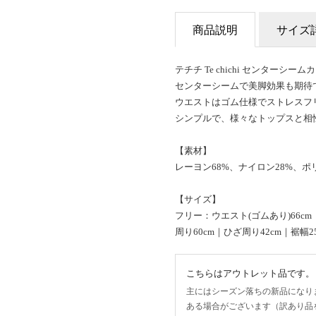
商品説明
サイズ
テチチ Te chichi センターシ
センターシームで美脚効果も期待
ウエストはゴム仕様でストレスフ
シンプルで、様々なトップスと相
【素材】
レーヨン68%、ナイロン28%、ポ
【サイズ】
フリー：ウエスト(ゴムあり)66cm｜
周り60cm｜ひざ周り42cm｜裾幅25
こちらはアウトレット品です。
主にはシーズン落ちの新品になり
ある場合がございます（訳あり品