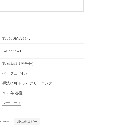
T05150EW21142
1405535 41
Te chichi
（テチチ）
ベージュ（41）
手洗い可 ドライクリーニング
2023年 春夏
レディース
URLをコピー