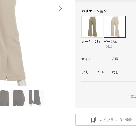
バリエーション
カーキ（25）
ベージュ
（41）
サイズ
在庫
フリー/FREE
なし
お気
マイブランドに登録