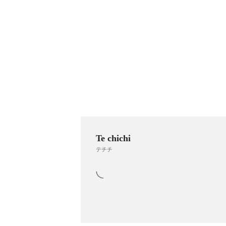
Te chichi
テチチ