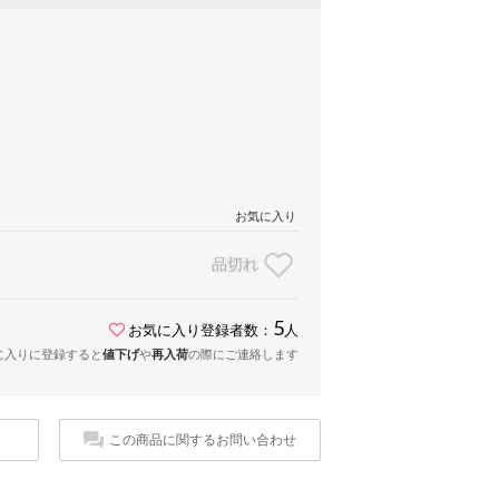
お気に入り
品切れ
5
お気に入り登録者数：
人
に入りに登録すると
値下げ
や
再入荷
の際にご連絡します
この商品に関するお問い合わせ