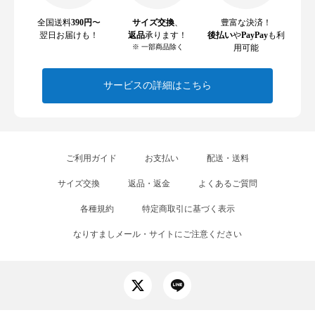
全国送料
390円
〜
サイズ交換
、
豊富な決済！
翌日お届けも！
返品
承ります！
後払い
や
PayPay
も利
※ 一部商品除く
用可能
サービスの詳細はこちら
ご利用ガイド
お支払い
配送・送料
サイズ交換
返品・返金
よくあるご質問
各種規約
特定商取引に基づく表示
なりすましメール・サイトにご注意ください