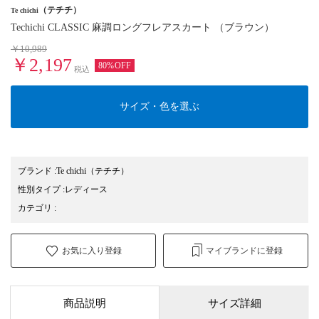
（テチチ）
Te chichi
Techichi CLASSIC 麻調ロングフレアスカート （ブラウン）
￥10,989
￥2,197
80%OFF
税込
サイズ・色を選ぶ
ブランド
:
Te chichi
（テチチ）
性別タイプ
:
レディース
カテゴリ
:
お気に入り登録
マイブランドに登録
商品説明
サイズ詳細