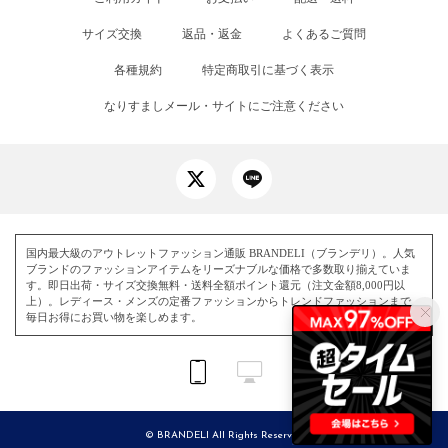
サイズ交換
返品・返金
よくあるご質問
各種規約
特定商取引に基づく表示
なりすましメール・サイトにご注意ください
国内最大級のアウトレットファッション通販 BRANDELI（ブランデリ）。人気
ブランドのファッションアイテムをリーズナブルな価格で多数取り揃えていま
す。即日出荷・サイズ交換無料・送料全額ポイント還元（注文金額8,000円以
上）。レディース・メンズの定番ファッションからトレンドファッションまで、
毎日お得にお買い物を楽しめます。
© BRANDELI All Rights Reserved