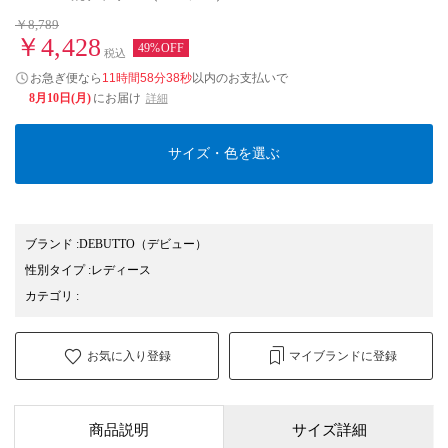
￥8,789
￥4,428
49%OFF
税込
お急ぎ便なら
11時間58分38秒
以内
のお支払いで
8月10日(月)
にお届け
詳細
サイズ・色を選ぶ
ブランド
:
DEBUTTO
（デビュー）
性別タイプ
:
レディース
カテゴリ
:
お気に入り登録
マイブランドに登録
商品説明
サイズ詳細