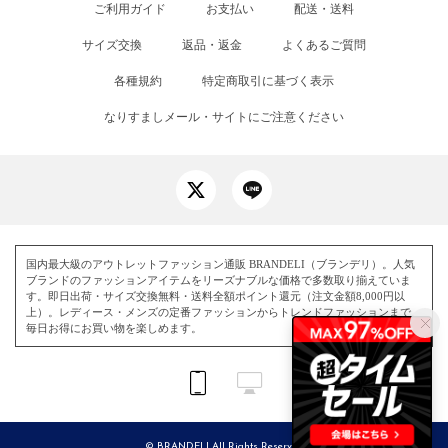
ご利用ガイド
お支払い
配送・送料
サイズ交換
返品・返金
よくあるご質問
各種規約
特定商取引に基づく表示
なりすましメール・サイトにご注意ください
国内最大級のアウトレットファッション通販 BRANDELI（ブランデリ）。人気
ブランドのファッションアイテムをリーズナブルな価格で多数取り揃えていま
す。即日出荷・サイズ交換無料・送料全額ポイント還元（注文金額8,000円以
上）。レディース・メンズの定番ファッションからトレンドファッションまで、
毎日お得にお買い物を楽しめます。
© BRANDELI All Rights Reserved