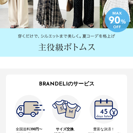
BRANDELIのサービス
全国送料
390円
〜
サイズ交換
、
豊富な決済！