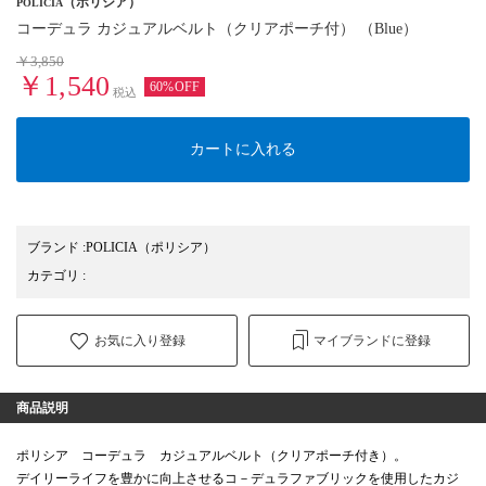
（ポリシア）
POLICIA
コーデュラ カジュアルベルト（クリアポーチ付） （Blue）
￥3,850
￥1,540
60%OFF
税込
カートに入れる
ブランド
:
POLICIA
（ポリシア）
カテゴリ
:
お気に入り登録
マイブランドに登録
商品説明
ポリシア コーデュラ カジュアルベルト（クリアポーチ付き）。
デイリーライフを豊かに向上させるコ－デュラファブリックを使用したカジ