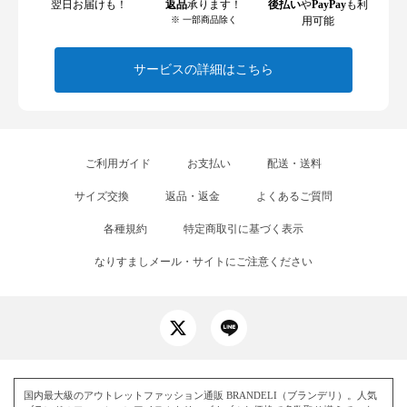
翌日お届けも！
返品
承ります！
後払い
や
PayPay
も利
※ 一部商品除く
用可能
サービスの詳細はこちら
ご利用ガイド
お支払い
配送・送料
サイズ交換
返品・返金
よくあるご質問
各種規約
特定商取引に基づく表示
なりすましメール・サイトにご注意ください
国内最大級のアウトレットファッション通販 BRANDELI（ブランデリ）。人気