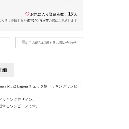
19
お気に入り登録者数：
人
に入りに登録すると
値下げ
や
再入荷
の際にご連絡します
この商品に関するお問い合わせ
詳細
nsa Mos2 Lagom チェック柄ドッキングワンピー
ドッキングデザイン。
成するワンピースです。