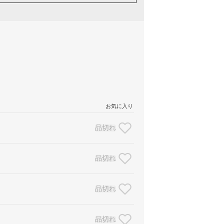
お気に入り
品切れ
品切れ
品切れ
品切れ