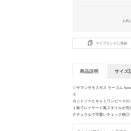
お気
マイブランドに登録
商品説明
サイズ
◇サマンサモスモス ラーゴム Sama
ス
カットソーとキャミワンピースの
１枚でレイヤード風スタイルが完
ナチュラルで可愛いチェック柄◎