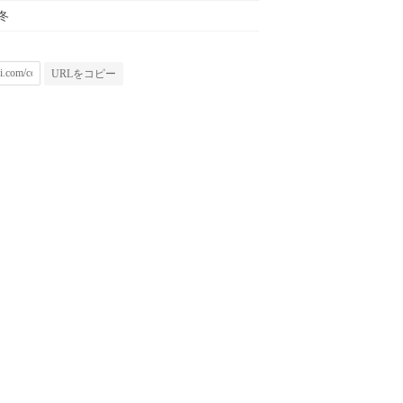
秋冬
URLをコピー