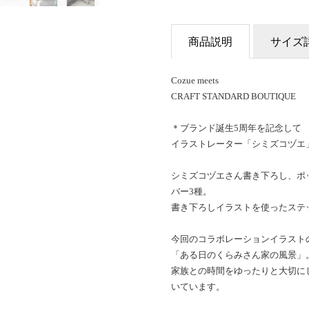
商品説明
サイズ
Cozue meets
CRAFT STANDARD BOUTIQUE
＊ブランド誕生5周年を記念して
イラストレーター「シミズコヅエ
シミズコヅエさん書き下ろし、ポ
バー3種。
書き下ろしイラストを使ったステ
今回のコラボレーションイラスト
「ある日のくらみさん家の風景」
家族との時間をゆったりと大切に
いています。