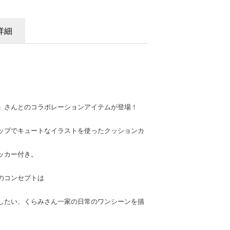
詳細
」さんとのコラボレーションアイテムが登場！
ップでキュートなイラストを使ったクッションカ
ッカー付き。
のコンセプトは
。
したい、くらみさん一家の日常のワンシーンを描