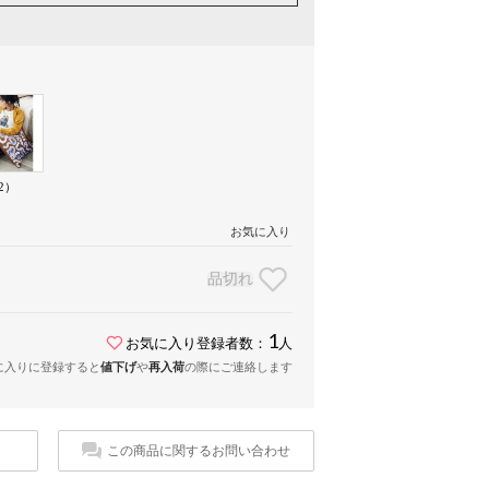
2）
お気に入り
品切れ
1
お気に入り登録者数：
人
に入りに登録すると
値下げ
や
再入荷
の際にご連絡します
この商品に関するお問い合わせ