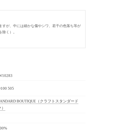
ますが、中には細かな傷やシワ、若干の色落ち等が
を除く）。
W10283
100 505
TANDARD BOUTIQUE
（クラフトスタンダード
ク）
100%