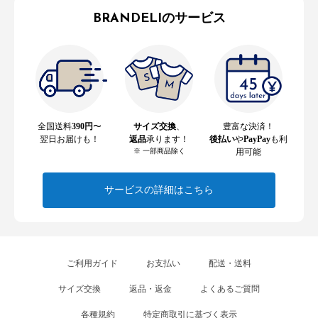
BRANDELIのサービス
全国送料
390円
〜
サイズ交換
、
豊富な決済！
翌日お届けも！
返品
承ります！
後払い
や
PayPay
も利
※ 一部商品除く
用可能
サービスの詳細はこちら
ご利用ガイド
お支払い
配送・送料
サイズ交換
返品・返金
よくあるご質問
各種規約
特定商取引に基づく表示