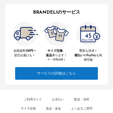
BRANDELIのサービス
全国送料
390円
〜
サイズ交換
、
豊富な決済！
翌日お届けも！
返品
承ります！
後払い
や
PayPay
も利
※ 一部商品除く
用可能
サービスの詳細はこちら
ご利用ガイド
お支払い
配送・送料
サイズ交換
返品・返金
よくあるご質問