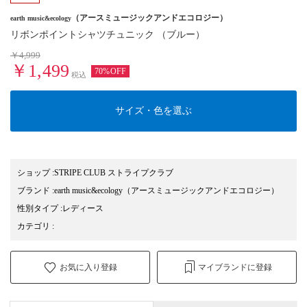
（アースミュージックアンドエコロジー）
earth music&ecology
リボンポイントシャツチュニック （ブルー）
￥4,999
￥1,499
70%OFF
税込
サイズ・色を選ぶ
ショップ
:
STRIPE CLUB ストライプクラブ
ブランド
:
earth music&ecology
（アースミュージックアンドエコロジー）
性別タイプ
:
レディース
カテゴリ
:
お気に入り登録
マイブランドに登録