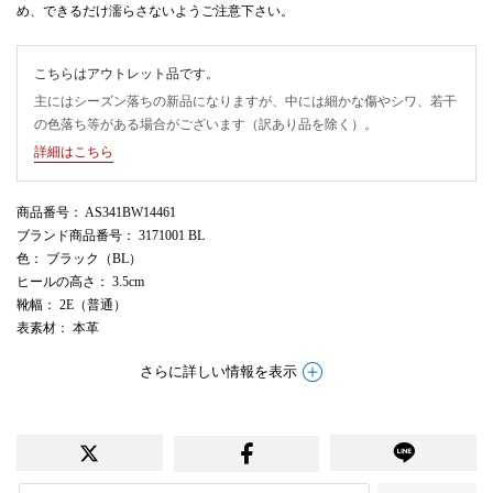
め、できるだけ濡らさないようご注意下さい。
こちらはアウトレット品です。
主にはシーズン落ちの新品になりますが、中には細かな傷やシワ、若干
の色落ち等がある場合がございます（訳あり品を除く）。
詳細はこちら
商品番号
： AS341BW14461
ブランド商品番号
： 3171001 BL
色
： ブラック（BL）
ヒールの高さ
： 3.5cm
靴幅
： 2E（普通）
表素材
： 本革
さらに詳しい情報を表示