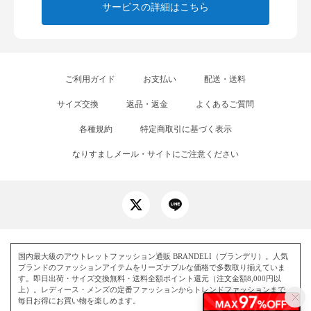
サービスの詳細はこちら
ご利用ガイド
お支払い
配送・送料
サイズ交換
返品・返金
よくあるご質問
各種規約
特定商取引に基づく表示
なりすましメール・サイトにご注意ください
国内最大級のアウトレットファッション通販 BRANDELI（ブランデリ）。人気
ブランドのファッションアイテムをリーズナブルな価格で多数取り揃えていま
す。即日出荷・サイズ交換無料・送料全額ポイント還元（注文金額8,000円以
上）。レディース・メンズの定番ファッションからトレンドファッションまで、
毎日お得にお買い物を楽しめます。