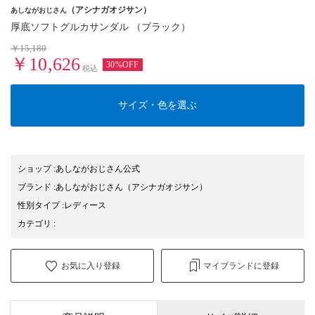
（アシナガオジサン）
あしながおじさん
厚底ソフトグルカサンダル （ブラック）
￥15,180
￥10,626
30%OFF
税込
サイズ・色を選ぶ
ショップ
:
あしながおじさん公式
ブランド
:
あしながおじさん
（アシナガオジサン）
性別タイプ
:
レディース
カテゴリ
:
お気に入り登録
マイブランドに登録