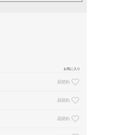
お気に入り
品切れ
品切れ
品切れ