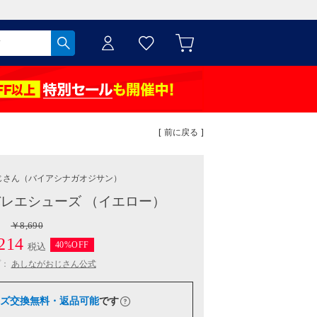
[ 前に戻る ]
じさん
（バイアシナガオジサン）
レエシューズ （イエロー）
￥8,690
214
40%OFF
税込
プ：
あしながおじさん公式
ズ交換無料・返品可能
です