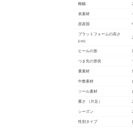
靴幅
表素材
原産国
プラットフォームの高さ
(cm)
ヒールの形
つま先の形状
裏素材
中敷素材
ソール素材
重さ
（片足）
シーズン
性別タイプ