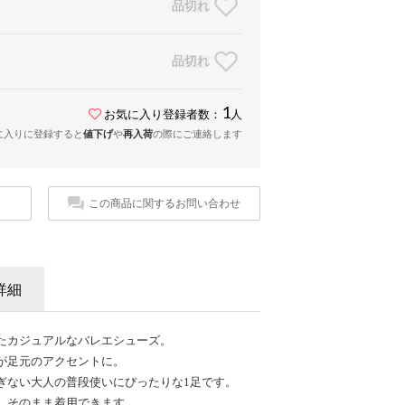
品切れ
品切れ
1
お気に入り登録者数：
人
に入りに登録すると
値下げ
や
再入荷
の際にご連絡します
この商品に関するお問い合わせ
詳細
たカジュアルなバレエシューズ。
が足元のアクセントに。
ぎない大人の普段使いにぴったりな1足です。
、そのまま着用できます。