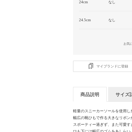
24cm
なし
24.5cm
なし
お気
マイブランドに登録
商品説明
サイズ
軽量のスニーカーソールを使用し
幅広の靴ひもで作る大きなリボン
スポーティー過ぎず、また可愛す
ひも下には幅広のゴムをあしらい