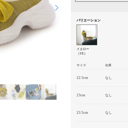
バリエーション
イエロー
（YE）
サイズ
在庫
22.5cm
なし
23cm
なし
23.5cm
なし