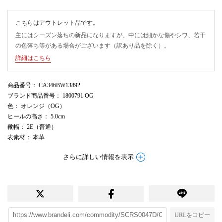
こちらはアウトレット品です。
主にはシーズン落ちの新品になりますが、中には細かな傷やシワ、若干
の色落ち等がある場合がございます（訳あり品を除く）。
詳細はこちら
商品番号
： CA346BW13892
ブランド商品番号
： 1800791 OG
色
： オレンジ（OG）
ヒールの高さ
： 5.0cm
靴幅
： 2E（普通）
表素材
： 本革
さらに詳しい情報を表示
URLをコピー