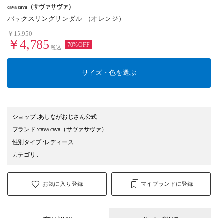
（サヴァサヴァ）
cava cava
バックスリングサンダル （オレンジ）
￥15,950
￥4,785
70%OFF
税込
サイズ・色を選ぶ
ショップ
:
あしながおじさん公式
ブランド
:
cava cava
（サヴァサヴァ）
性別タイプ
:
レディース
カテゴリ
:
お気に入り登録
マイブランドに登録