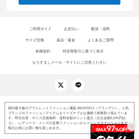
ご利用ガイド
お支払い
配送・送料
サイズ交換
返品・返金
よくあるご質問
各種規約
特定商取引に基づく表示
なりすましメール・サイトにご注意ください
国内最大級のアウトレットファッション通販 BRANDELI（ブランデリ）。人気
ブランドのファッションアイテムをリーズナブルな価格で多数取り揃えていま
す。即日出荷・サイズ交換無料・送料全額ポイント還元（注文金額8,000円以
上）。レディース・メンズの定番ファッションからトレンドファッションまで、
毎日お得にお買い物を楽しめます。