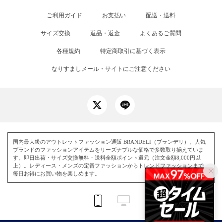
ご利用ガイド
お支払い
配送・送料
サイズ交換
返品・返金
よくあるご質問
各種規約
特定商取引に基づく表示
なりすましメール・サイトにご注意ください
国内最大級のアウトレットファッション通販 BRANDELI（ブランデリ）。人気
ブランドのファッションアイテムをリーズナブルな価格で多数取り揃えていま
す。即日出荷・サイズ交換無料・送料全額ポイント還元（注文金額8,000円以
上）。レディース・メンズの定番ファッションからトレンドファッションまで、
毎日お得にお買い物を楽しめます。