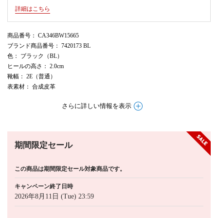
詳細はこちら
商品番号
： CA346BW15665
ブランド商品番号
： 7420173 BL
色
： ブラック（BL）
ヒールの高さ
： 2.0cm
靴幅
： 2E（普通）
表素材
： 合成皮革
さらに詳しい情報を表示
期間限定セール
この商品は期間限定セール対象商品です。
キャンペーン終了日時
2026年8月11日 (Tue) 23:59