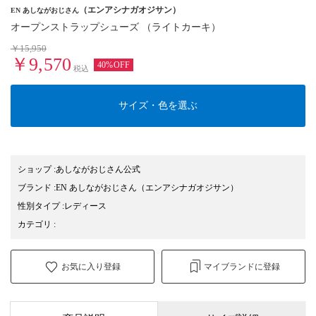
（エンアシナガオジサン）
EN あしながおじさん
オープンストラップシューズ （ライトカーキ）
￥15,950
￥9,570
40%OFF
税込
サイズ・色を選ぶ
ショップ
:
あしながおじさん公式
ブランド
:
EN あしながおじさん
（エンアシナガオジサン）
性別タイプ
:
レディース
カテゴリ
:
お気に入り登録
マイブランドに登録