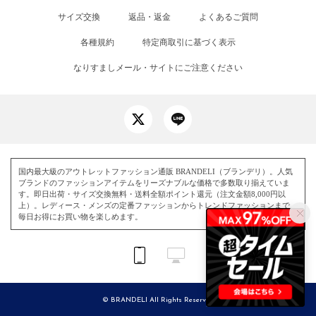
サイズ交換
返品・返金
よくあるご質問
各種規約
特定商取引に基づく表示
なりすましメール・サイトにご注意ください
国内最大級のアウトレットファッション通販 BRANDELI（ブランデリ）。人気
ブランドのファッションアイテムをリーズナブルな価格で多数取り揃えていま
す。即日出荷・サイズ交換無料・送料全額ポイント還元（注文金額8,000円以
上）。レディース・メンズの定番ファッションからトレンドファッションまで、
毎日お得にお買い物を楽しめます。
© BRANDELI All Rights Reserved