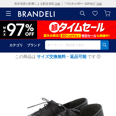
熊本地震の影響による配送遅延
｜ 7/30(木)14時〜 送料改訂
詳細
詳細
カテゴリ
ブランド
この商品は
サイズ交換無料・返品可能
です