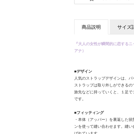
商品説明
サイズ
『大人の女性が瞬間的に恋するニット
アナ）
■デザイン
人気のストラップデザインは、パ
ストラップは取り外しができるの
旅先などに持っていくと、１足で
です。
■フィッティング
・本体（アッパー）を裏返した状
ンを使って縫い合わせます。縫い
ばれています。