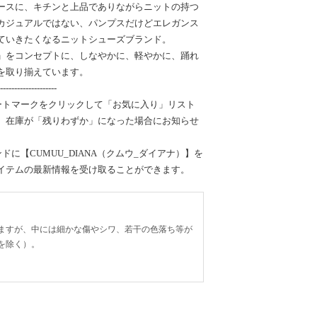
ースに、キチンと上品でありながらニットの持つ
カジュアルではない、パンプスだけどエレガンス
ていきたくなるニットシューズブランド。
」をコンセプトに、しなやかに、軽やかに、踊れ
を取り揃えています。
--------------------
ートマークをクリックして「お気に入り」リスト
、在庫が「残りわずか」になった場合にお知らせ
ドに【CUMUU_DIANA（クムウ_ダイアナ）】を
イテムの最新情報を受け取ることができます。
ますが、中には細かな傷やシワ、若干の色落ち等が
を除く）。