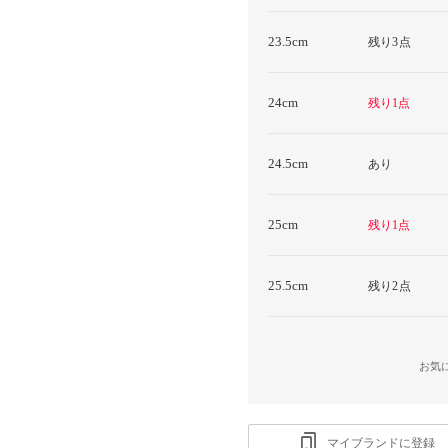
23.5cm
残り3点
24cm
残り1点
24.5cm
あり
25cm
残り1点
25.5cm
残り2点
お気
マイブランドに登録