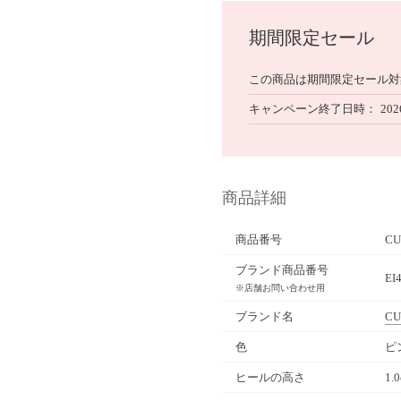
期間限定セール
この商品は期間限定セール対
キャンペーン終了日時
202
商品詳細
商品番号
CU
ブランド商品番号
EI
※店舗お問い合わせ用
ブランド名
CU
色
ピ
ヒールの高さ
1.