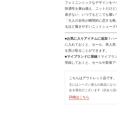
フェミニンシックなデザインをベ
快適性を兼ね備え、ニットだけど
過ぎない、いつでもどこでも履い
「大人の女性が瞬間的に恋する靴
るほど履きやすいニットシューズ
--------------------------------------------------
■お気に入りアイテムに追加！
ハ
に入れておくと、セール、再入荷
を受け取ることができます。
■マイブランドに登録！
マイブラン
登録しておくと、セールや新着ア
こちらはアウトレット品です。
主にはシーズン落ちの新品になり
ある場合がございます（訳あり品
詳細はこちら