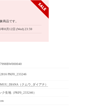
象商品です。
6年8月12日 (Wed) 23:59
7998BW000040
42816 PKF0_233246
MUU_DIANA
（クムウ_ダイアナ）
ンク生地（PKF0_233246）
0cm