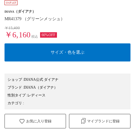
（ダイアナ）
DIANA
MR41379 （グリーンメッシュ）
￥15,400
￥6,160
60%OFF
税込
サイズ・色を選ぶ
ショップ
:
DIANA公式 ダイアナ
ブランド
:
DIANA
（ダイアナ）
性別タイプ
:
レディース
カテゴリ
:
お気に入り登録
マイブランドに登録