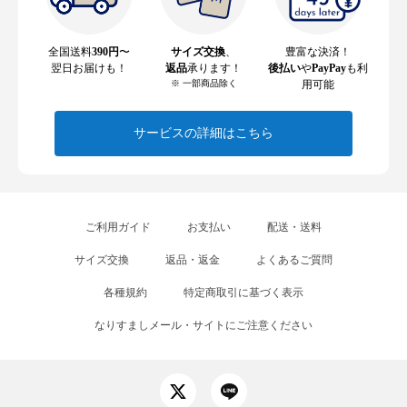
全国送料
390円
〜
サイズ交換
、
豊富な決済！
翌日お届けも！
返品
承ります！
後払い
や
PayPay
も利
※ 一部商品除く
用可能
サービスの詳細はこちら
ご利用ガイド
お支払い
配送・送料
サイズ交換
返品・返金
よくあるご質問
各種規約
特定商取引に基づく表示
なりすましメール・サイトにご注意ください