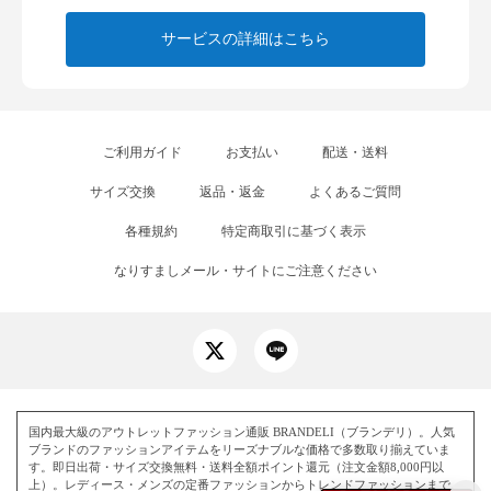
サービスの詳細はこちら
ご利用ガイド
お支払い
配送・送料
サイズ交換
返品・返金
よくあるご質問
各種規約
特定商取引に基づく表示
なりすましメール・サイトにご注意ください
国内最大級のアウトレットファッション通販 BRANDELI（ブランデリ）。人気
ブランドのファッションアイテムをリーズナブルな価格で多数取り揃えていま
す。即日出荷・サイズ交換無料・送料全額ポイント還元（注文金額8,000円以
上）。レディース・メンズの定番ファッションからトレンドファッションまで、