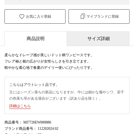
お気に入り登録
マイブランドに登録
商品説明
サイズ詳細
柔らかなドレープ感が美しいドット柄ワンピースです。
フレア袖と裾の広がりが女性らしさを引き立てます。
軽やかな着心地で春夏のデイリー使いにぴったりです。
こちらはアウトレット品です。
主にはシーズン落ちの新品になりますが、中には細かな傷やシワ、若干
の色落ち等がある場合がございます（訳あり品を除く）。
詳細はこちら
商品番号
： MI7726EW000886
ブランド商品番号
： 112202024 02