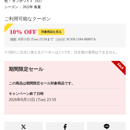
色
： オフホワイト（02）
シーズン
： 2022年 春夏
ご利用可能なクーポン
10
%
OFF
対象商品を見る
8月11日 (Tue) 23:59まで
SCYH-2184-H0807A
期間
コード
※1回のご注文に使えるクーポンは1つです。注文後の適用はできません。
期間限定セール
この商品は期間限定セール対象商品です。
キャンペーン終了日時
2026年8月11日 (Tue) 23:59