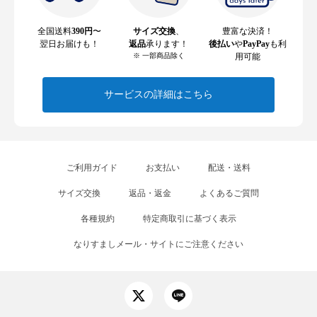
全国送料
390円
〜
サイズ交換
、
豊富な決済！
翌日お届けも！
返品
承ります！
後払い
や
PayPay
も利
※ 一部商品除く
用可能
サービスの詳細はこちら
ご利用ガイド
お支払い
配送・送料
サイズ交換
返品・返金
よくあるご質問
各種規約
特定商取引に基づく表示
なりすましメール・サイトにご注意ください