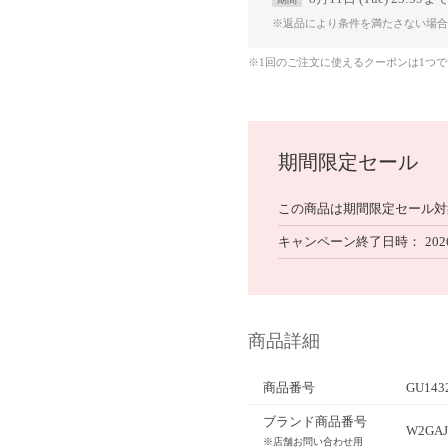
※返品により条件を満たさない場合
※1回のご注文に使えるクーポンは1つ
期間限定セール
この商品は期間限定セール対
キャンペーン終了日時
202
商品詳細
商品番号
GU143
ブランド商品番号
W2GAJ
※店舗お問い合わせ用