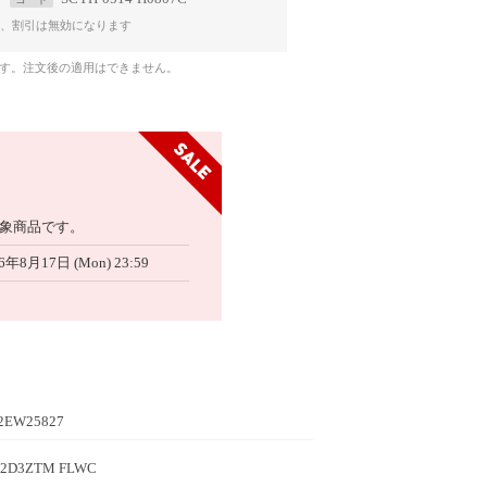
、割引は無効になります
です。注文後の適用はできません。
象商品です。
6年8月17日 (Mon) 23:59
2EW25827
2D3ZTM FLWC