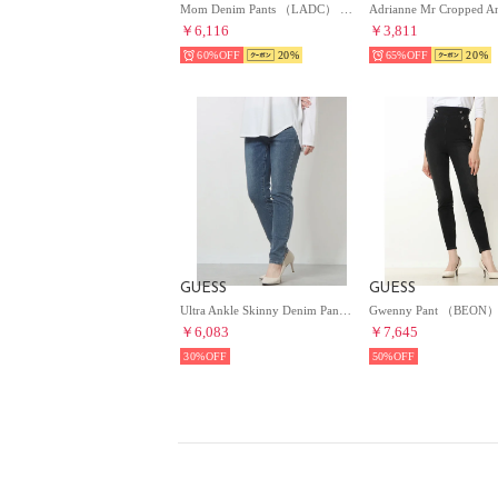
Mom Denim Pants （LADC） デニムパンツ ジーンズ レディース
￥6,116
￥3,811
60%
20
65%
20
GUESS
GUESS
Ultra Ankle Skinny Denim Pants （MBL） デニムパンツ ジーンズ レディース
Gwenny Pant （BEON
￥6,083
￥7,645
30%
50%