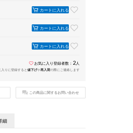
カートに入れる
カートに入れる
カートに入れる
2
お気に入り登録者数：
人
に入りに登録すると
値下げ
や
再入荷
の際にご連絡します
この商品に関するお問い合わせ
詳細