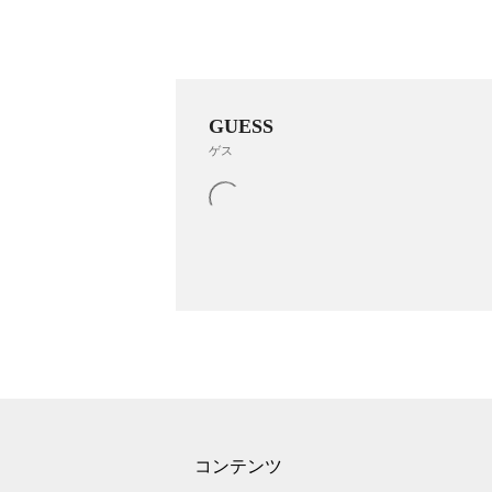
GUESS
ゲス
コンテンツ