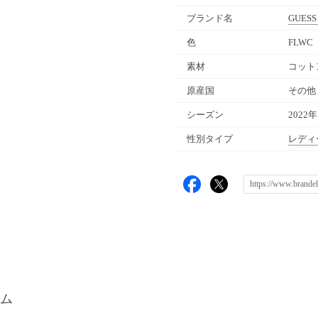
ブランド名
GUESS
色
FLWC
素材
コット
原産国
その他
シーズン
2022
性別タイプ
レディ
ム