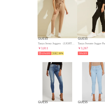
GUESS
GUESS
Tanya Jersey Joggers （LIGHT RUM） ジョガーパンツ レディース
￥3,811
￥3,267
65%
20
70%
GUESS
GUESS