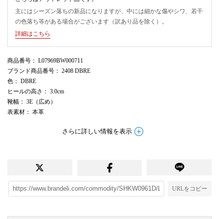
主にはシーズン落ちの新品になりますが、中には細かな傷やシワ、若干
の色落ち等がある場合がございます（訳あり品を除く）。
詳細はこちら
商品番号
： L07969BW000711
ブランド商品番号
： 2408 DBRE
色
： DBRE
ヒールの高さ
： 3.0cm
靴幅
： 3E（広め）
表素材
： 本革
さらに詳しい情報を表示
URLをコピー