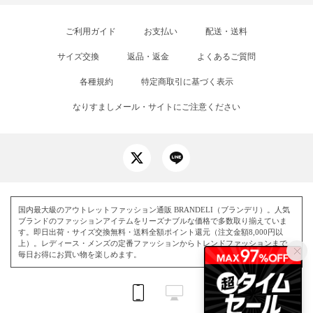
ご利用ガイド
お支払い
配送・送料
サイズ交換
返品・返金
よくあるご質問
各種規約
特定商取引に基づく表示
なりすましメール・サイトにご注意ください
国内最大級のアウトレットファッション通販 BRANDELI（ブランデリ）。人気
ブランドのファッションアイテムをリーズナブルな価格で多数取り揃えていま
す。即日出荷・サイズ交換無料・送料全額ポイント還元（注文金額8,000円以
上）。レディース・メンズの定番ファッションからトレンドファッションまで、
毎日お得にお買い物を楽しめます。