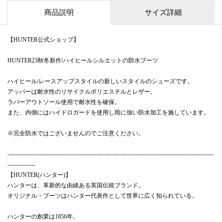
商品説明
サイズ詳細
【HUNTER公式ショップ】
HUNTER23秋冬新作/ハイヒールシルエットの防水ブーツ
ハイヒール/レースアップスタイルの新しいスタイルのシューズです。
アッパーは耐水性のリサイクルポリエステルとレザー。
ラバーアウトソール使用で耐水性を確保。
また、内側にはハイドロガードを使用し雨に強い防水加工を施しています。
※完全防水ではございませんのでご注意ください。
--------------------------------------------------------------------------------------------------------
--------------
【HUNTER(ハンター)】
ハンターは、革新的な由緒ある英国伝統ブランド。
オリジナル・ブーツはハンター代表作として世界に広く知られている。
ハンターの創業は1856年。