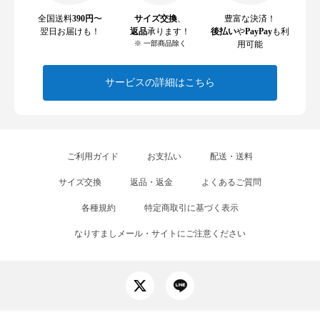
全国送料
390円
〜
サイズ交換
、
豊富な決済！
翌日お届けも！
返品
承ります！
後払い
や
PayPay
も利
※ 一部商品除く
用可能
サービスの詳細はこちら
ご利用ガイド
お支払い
配送・送料
サイズ交換
返品・返金
よくあるご質問
各種規約
特定商取引に基づく表示
なりすましメール・サイトにご注意ください