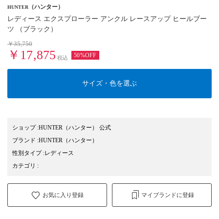
（ハンター）
HUNTER
レディース エクスプローラー アンクル レースアップ ヒールブー
ツ （ブラック）
￥35,750
￥17,875
50%OFF
税込
サイズ・色を選ぶ
ショップ
:
HUNTER（ハンター） 公式
ブランド
:
HUNTER
（ハンター）
性別タイプ
:
レディース
カテゴリ
:
お気に入り登録
マイブランドに登録