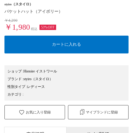
（スタイロ）
styiro
バケットハット（アイボリー）
￥4,290
￥1,980
53%OFF
税込
カートに入れる
ショップ
:
Histoire イストワール
ブランド
:
styiro
（スタイロ）
性別タイプ
:
レディース
カテゴリ
:
お気に入り登録
マイブランドに登録