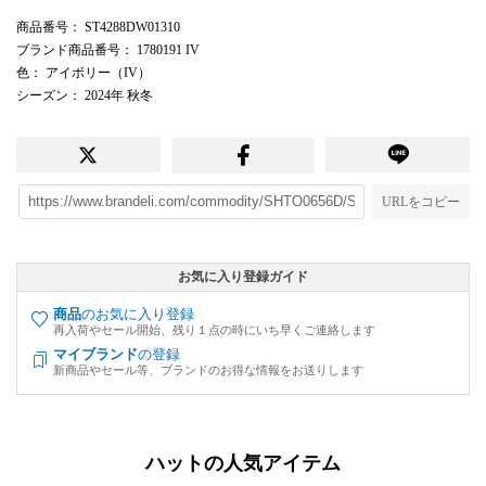
商品番号
： ST4288DW01310
ブランド商品番号
： 1780191 IV
色
： アイボリー（IV）
シーズン
： 2024年 秋冬
URLをコピー
お気に入り登録ガイド
商品
のお気に入り登録
再入荷やセール開始、残り１点の時にいち早くご連絡します
マイブランド
の登録
新商品やセール等、ブランドのお得な情報をお送りします
ハットの人気アイテム