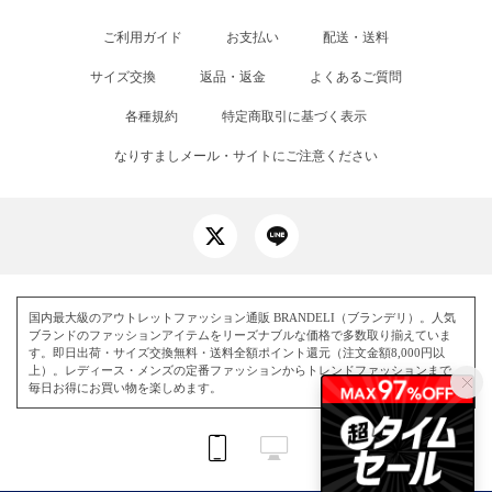
ご利用ガイド
お支払い
配送・送料
サイズ交換
返品・返金
よくあるご質問
各種規約
特定商取引に基づく表示
なりすましメール・サイトにご注意ください
国内最大級のアウトレットファッション通販 BRANDELI（ブランデリ）。人気
ブランドのファッションアイテムをリーズナブルな価格で多数取り揃えていま
す。即日出荷・サイズ交換無料・送料全額ポイント還元（注文金額8,000円以
上）。レディース・メンズの定番ファッションからトレンドファッションまで、
毎日お得にお買い物を楽しめます。