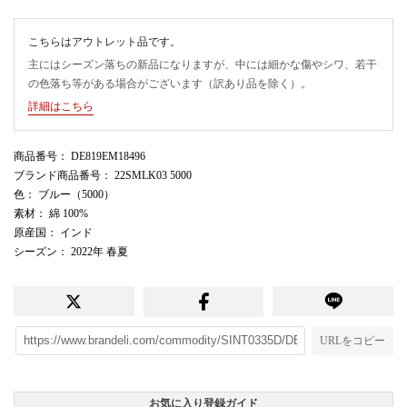
こちらはアウトレット品です。
主にはシーズン落ちの新品になりますが、中には細かな傷やシワ、若干
の色落ち等がある場合がございます（訳あり品を除く）。
詳細はこちら
商品番号
： DE819EM18496
ブランド商品番号
： 22SMLK03 5000
色
： ブルー（5000）
素材
： 綿 100%
原産国
： インド
シーズン
： 2022年 春夏
URLをコピー
お気に入り登録ガイド