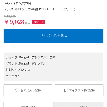
（デシグアル）
Desigual
メンズ ポロシャツ半袖 POLO SKULL （ブルー）
￥12,899
￥9,028
30%OFF
税込
サイズ・色を選ぶ
ショップ
:
Desigual（デシグアル） 公式
ブランド
:
Desigual
（デシグアル）
性別タイプ
:
メンズ
カテゴリ
:
お気に入り登録
マイブランドに登録