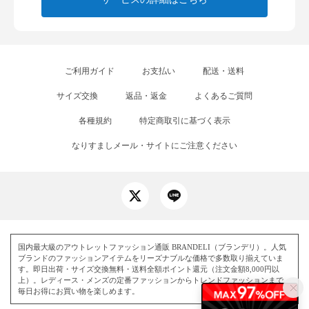
ご利用ガイド
お支払い
配送・送料
サイズ交換
返品・返金
よくあるご質問
各種規約
特定商取引に基づく表示
なりすましメール・サイトにご注意ください
国内最大級のアウトレットファッション通販 BRANDELI（ブランデリ）。人気
ブランドのファッションアイテムをリーズナブルな価格で多数取り揃えていま
す。即日出荷・サイズ交換無料・送料全額ポイント還元（注文金額8,000円以
上）。レディース・メンズの定番ファッションからトレンドファッションまで、
毎日お得にお買い物を楽しめます。