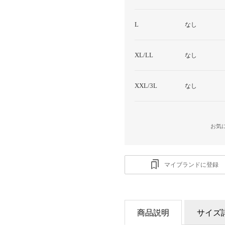
L
なし
XL/LL
なし
XXL/3L
なし
お気
マイブランドに登録
商品説明
サイズ