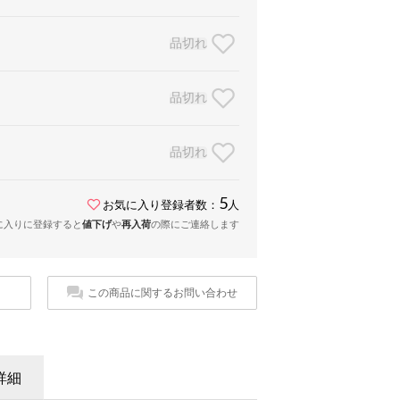
品切れ
品切れ
品切れ
5
お気に入り登録者数：
人
に入りに登録すると
値下げ
や
再入荷
の際にご連絡します
この商品に関するお問い合わせ
詳細