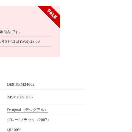
象商品です。
6年8月12日 (Wed) 23:59
DE819EM24002
24SMJF09 2007
Desigual
（デシグアル）
グレー/ブラック（2007）
綿 100%