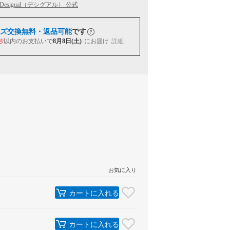
Desigual（デシグアル） 公式
ズ交換無料・返品可能
です
秒
以内
のお支払いで
8月8日(土)
にお届け
詳細
お気に入り
カートに入れる
カートに入れる