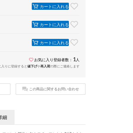
カートに入れる
カートに入れる
カートに入れる
1
お気に入り登録者数：
人
に入りに登録すると
値下げ
や
再入荷
の際にご連絡します
この商品に関するお問い合わせ
詳細