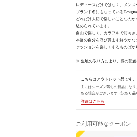
レディースだけではなく、メンズ
ブランド名にもなっているDesig
どれだけ大切で楽しいことなのか
込められています。
自由で楽しく、カラフルで前向き
本当の自分を呼び覚ます鮮やかな
ァッションを楽しくするものばか
※ 生地の取り方により、柄の配
こちらはアウトレット品です。
主にはシーズン落ちの新品になり
ある場合がございます（訳あり品
詳細はこちら
ご利用可能なクーポン