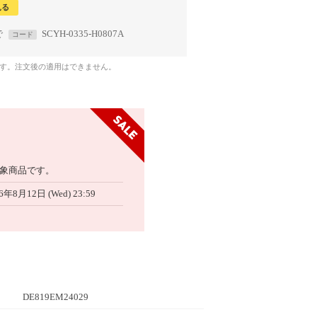
見る
で
SCYH-0335-H0807A
コード
です。注文後の適用はできません。
象商品です。
6年8月12日 (Wed) 23:59
DE819EM24029