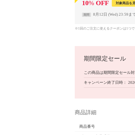
10
%
OFF
対象商品を
8月12日 (Wed) 23:59ま
期間
※1回のご注文に使えるクーポンは1つ
期間限定セール
この商品は期間限定セール対
キャンペーン終了日時
202
商品詳細
商品番号