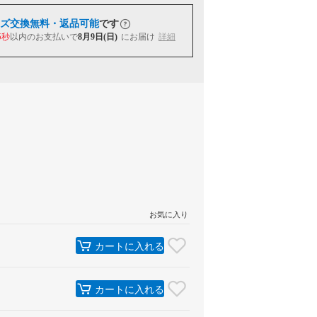
ズ交換無料・返品可能
です
4秒
以内
のお支払いで
8月9日(日)
にお届け
詳細
お気に入り
カートに入れる
カートに入れる