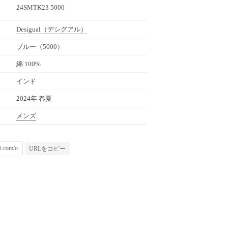
24SMTK23 5000
Desigual
（デシグアル）
ブルー（5000）
綿 100%
インド
2024年 春夏
メンズ
URLをコピー