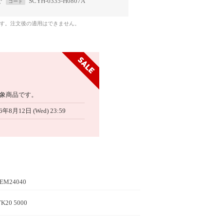
で
SCYH-0335-H0807A
コード
です。注文後の適用はできません。
象商品です。
6年8月12日 (Wed) 23:59
EM24040
K20 5000