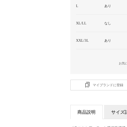
L
あり
XL/LL
なし
XXL/3L
あり
お気
マイブランドに登録
商品説明
サイズ