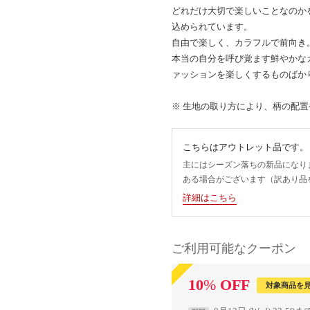
どれだけ大切で楽しいことなのか
込められています。
自由で楽しく、カラフルで前向き
本当の自分を呼び覚ます鮮やかな
ァッションを楽しくするものばか
※ 生地の取り方により、柄の配
こちらはアウトレット品です。
主にはシーズン落ちの新品になり
ある場合がございます（訳あり品
詳細はこちら
ご利用可能なクーポン
10
%
OFF
対象商品を