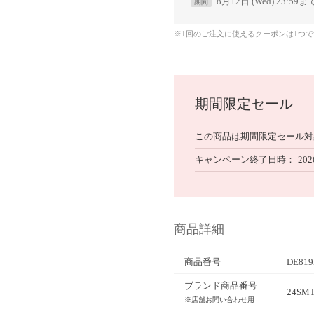
8月12日 (Wed) 23:59ま
期間
※1回のご注文に使えるクーポンは1つ
期間限定セール
この商品は期間限定セール対
キャンペーン終了日時
202
商品詳細
商品番号
DE819
ブランド商品番号
24SMT
※店舗お問い合わせ用