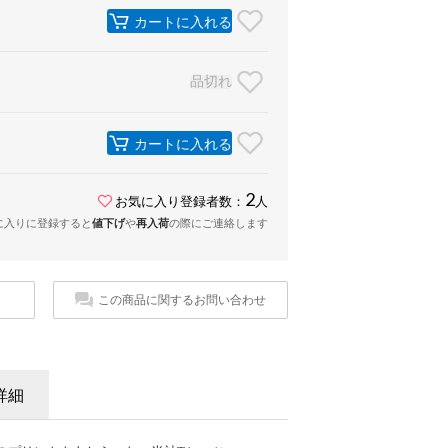
カートに入れる
品切れ
カートに入れる
2
お気に入り登録者数：
人
に入りに登録すると
値下げ
や
再入荷
の際にご連絡します
この商品に関するお問い合わせ
詳細