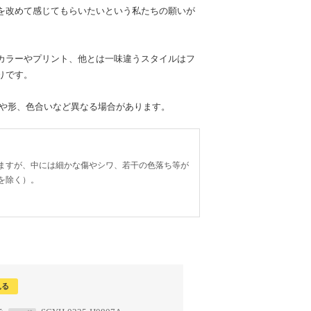
を改めて感じてもらいたいという私たちの願いが
。
カラーやプリント、他とは一味違うスタイルはフ
りです。
置や形、色合いなど異なる場合があります。
ますが、中には細かな傷やシワ、若干の色落ち等が
を除く）。
見る