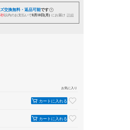
ズ交換無料・返品可能
です
4秒
以内
のお支払いで
8月10日(月)
にお届け
詳細
お気に入り
カートに入れる
カートに入れる