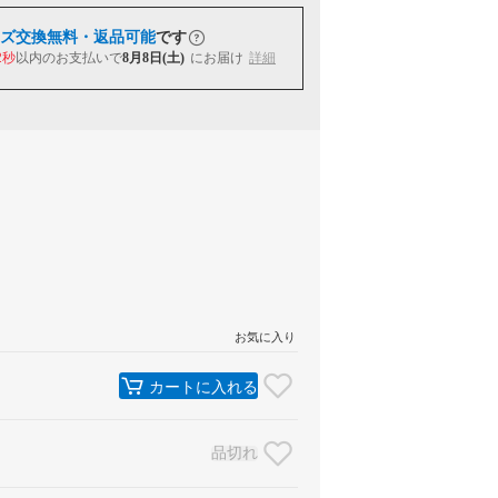
ズ交換無料・返品可能
です
1秒
以内
のお支払いで
8月8日(土)
にお届け
詳細
お気に入り
カートに入れる
品切れ