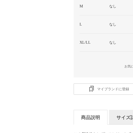
M
なし
L
なし
XL/LL
なし
お気
マイブランドに登録
商品説明
サイズ