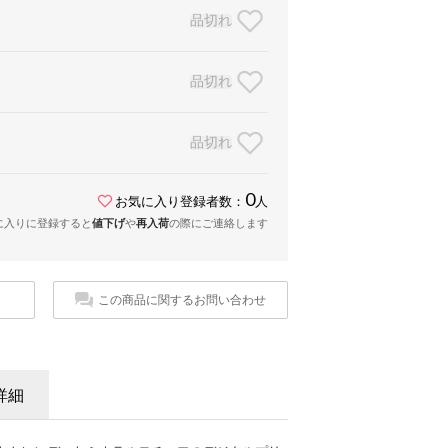
品切れ
品切れ
品切れ
0
お気に入り登録者数：
人
に入りに登録すると
値下げ
や
再入荷
の際にご連絡します
この商品に関するお問い合わせ
詳細