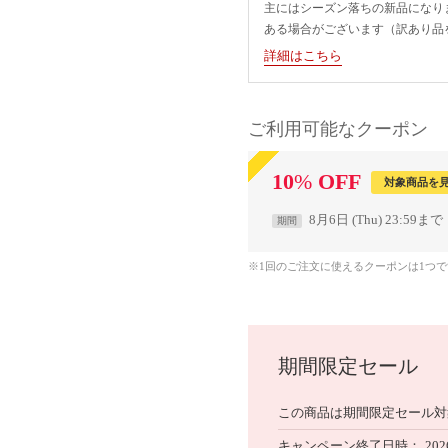
主にはシーズン落ちの新品になり
ある場合がございます（訳あり品
詳細はこちら
ご利用可能なクーポン
10
%
OFF
対象商品を
8月6日 (Thu) 23:59まで
期間
※1回のご注文に使えるクーポンは1つ
期間限定セール
この商品は期間限定セール対
キャンペーン終了日時
202