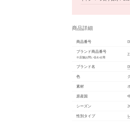
商品詳細
商品番号
D
ブランド商品番号
2
※店舗お問い合わせ用
ブランド名
D
色
素材
原産国
シーズン
2
性別タイプ