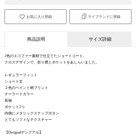
お気に入り登録
マイブランドに登録
商品説明
サイズ詳細
2色のエコファー素材で仕立てたショートコート。
クロスデザインで、折り襟とポケットをあしらいました。
レギュラーフィット
ショート丈
２色のペイント柄プリント
テーラードカラー
長袖
ポケット2つ
内側にメタリックスナップボタン
とてもソフトなテクスチャー
【Desigualデシグアル】