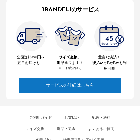
BRANDELIのサービス
全国送料
390円
〜
サイズ交換
、
豊富な決済！
翌日お届けも！
返品
承ります！
後払い
や
PayPay
も利
※ 一部商品除く
用可能
サービスの詳細はこちら
ご利用ガイド
お支払い
配送・送料
サイズ交換
返品・返金
よくあるご質問
各種規約
特定商取引に基づく表示