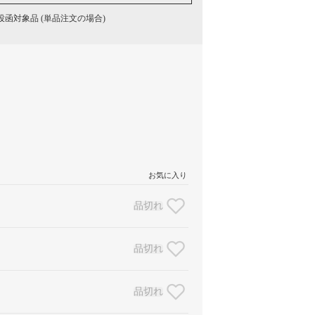
函対象品 (単品注文の場合)
お気に入り
品切れ
品切れ
品切れ