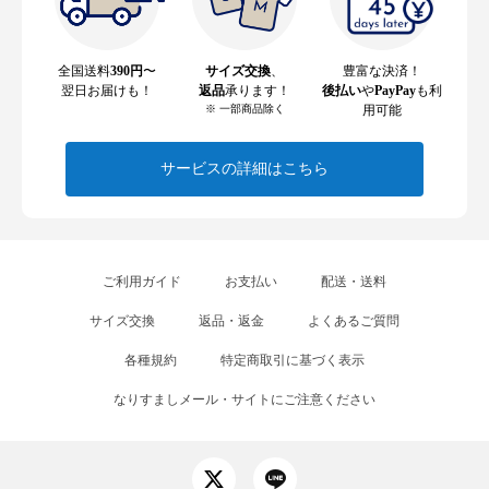
全国送料
390円
〜
サイズ交換
、
豊富な決済！
翌日お届けも！
返品
承ります！
後払い
や
PayPay
も利
※ 一部商品除く
用可能
サービスの詳細はこちら
ご利用ガイド
お支払い
配送・送料
サイズ交換
返品・返金
よくあるご質問
各種規約
特定商取引に基づく表示
なりすましメール・サイトにご注意ください