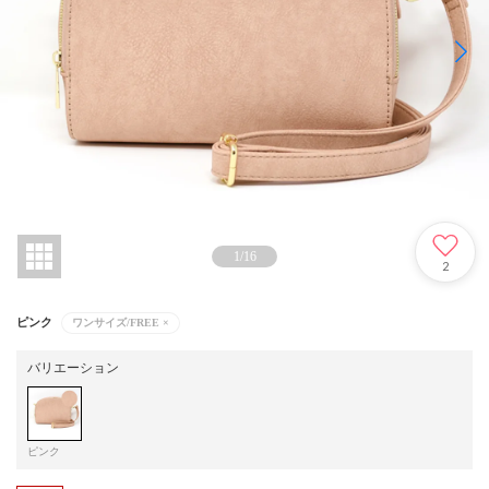
1
/
16
2
ピンク
ワンサイズ/FREE
×
バリエーション
ピンク