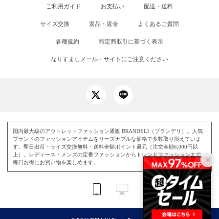
ご利用ガイド
お支払い
配送・送料
サイズ交換
返品・返金
よくあるご質問
各種規約
特定商取引に基づく表示
なりすましメール・サイトにご注意ください
国内最大級のアウトレットファッション通販 BRANDELI（ブランデリ）。人気
ブランドのファッションアイテムをリーズナブルな価格で多数取り揃えていま
す。即日出荷・サイズ交換無料・送料全額ポイント還元（注文金額8,000円以
上）。レディース・メンズの定番ファッションからトレンドファッションまで、
毎日お得にお買い物を楽しめます。