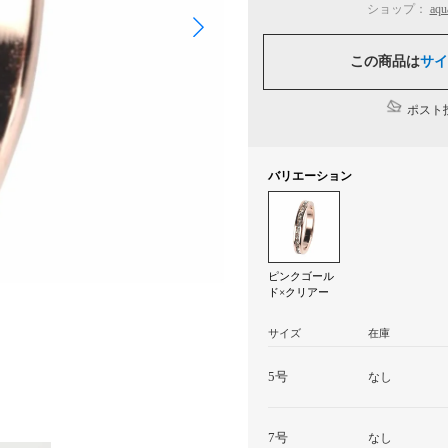
ショップ：
aq
この商品は
サイ
ポスト投
バリエーション
ピンクゴール
ド×クリアー
サイズ
在庫
5号
なし
7号
なし