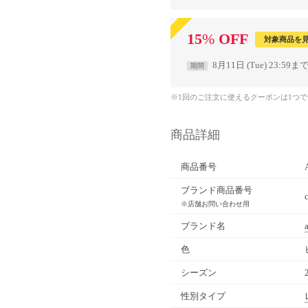
15
%
OFF
対象商品を
8月11日 (Tue) 23:59ま
期間
※1回のご注文に使えるクーポンは1つ
商品詳細
商品番号
ブランド商品番号
※店舗お問い合わせ用
ブランド名
色
シーズン
性別タイプ