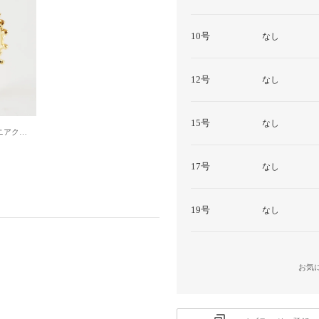
10号
なし
12号
なし
15号
なし
★キュービックジルコニアクロスデザイン極細リング 指輪 （ゴールド）
17号
なし
19号
なし
お気