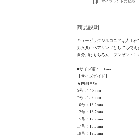
マイブランドに登録
商品説明
キュービックジルコニアは人工石
男女共にペアリングとしても使え
自分用はもちろん、プレゼントに
■サイズ幅：3.0mm
【サイズガイド】
★内側直径
5号：14.3mm
7号：15.0mm
10号：16.0mm
12号：16.7mm
15号：17.7mm
17号：18.3mm
19号：19.0mm