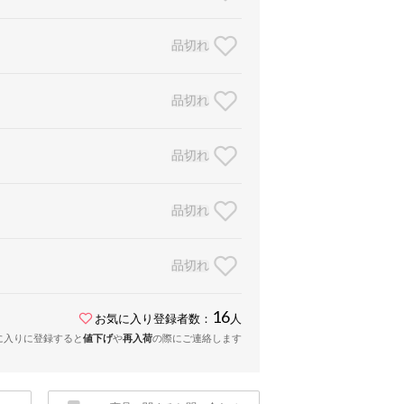
品切れ
品切れ
品切れ
品切れ
品切れ
16
お気に入り登録者数：
人
に入りに登録すると
値下げ
や
再入荷
の際にご連絡します