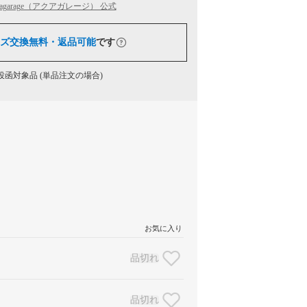
uagarage（アクアガレージ） 公式
ズ交換無料・返品可能
です
函対象品 (単品注文の場合)
お気に入り
品切れ
品切れ