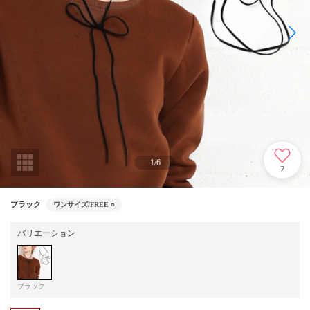
1
/
6
7
ブラック
ワンサイズ/FREE
○
バリエーション
ブラック