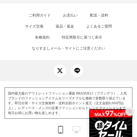
ご利用ガイド
お支払い
配送・送料
サイズ交換
返品・返金
よくあるご質問
各種規約
特定商取引に基づく表示
なりすましメール・サイトにご注意ください
国内最大級のアウトレットファッション通販 BRANDELI（ブランデリ）。人気
ブランドのファッションアイテムをリーズナブルな価格で多数取り揃えていま
す。即日出荷・サイズ交換無料・送料全額ポイント還元（注文金額8,000円以
上）。レディース・メンズの定番ファッションからトレンドファッションまで、
毎日お得にお買い物を楽しめます。