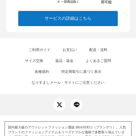
※ 一部商品除く
用可能
サービスの詳細はこちら
ご利用ガイド
お支払い
配送・送料
サイズ交換
返品・返金
よくあるご質問
各種規約
特定商取引に基づく表示
なりすましメール・サイトにご注意ください
国内最大級のアウトレットファッション通販 BRANDELI（ブランデリ）。人気
ブランドのファッションアイテムをリーズナブルな価格で多数取り揃えていま