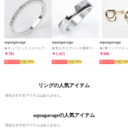
aquagarage
aquagarage
aquagarage
★キュービックジルコニアシンプルデザインリング 指輪 （シルバー）
★安心のステンレス素材!メンズorレディース リング 指輪 （シルバー×ブラック）
￥781
￥1,415
￥986
35%
20
35%
20
35%
20
リングの人気アイテム
現在おすすめアイテムはありません。
aquagarageの人気アイテム
現在おすすめアイテムはありません。