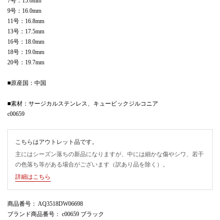
7号：15.0mm
9号：16.0mm
11号：16.8mm
13号：17.5mm
16号：18.0mm
18号：19.0mm
20号：19.7mm
■原産国：中国
■素材：サージカルステンレス、キュービックジルコニア
c00659
こちらはアウトレット品です。
主にはシーズン落ちの新品になりますが、中には細かな傷やシワ、若干
の色落ち等がある場合がございます（訳あり品を除く）。
詳細はこちら
商品番号
： AQ3518DW06698
ブランド商品番号
： c00659 ブラック