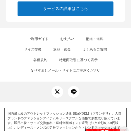
サービスの詳細はこちら
ご利用ガイド
お支払い
配送・送料
サイズ交換
返品・返金
よくあるご質問
各種規約
特定商取引に基づく表示
なりすましメール・サイトにご注意ください
国内最大級のアウトレットファッション通販 BRANDELI（ブランデリ）。人気
ブランドのファッションアイテムをリーズナブルな価格で多数取り揃えていま
す。即日出荷・サイズ交換無料・送料全額ポイント還元（注文金額8,000円以
上）。レディース・メンズの定番ファッションからトレンドファッションまで、