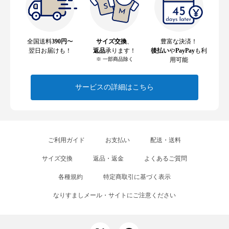
全国送料
390円
〜
サイズ交換
、
豊富な決済！
翌日お届けも！
返品
承ります！
後払い
や
PayPay
も利
※ 一部商品除く
用可能
サービスの詳細はこちら
ご利用ガイド
お支払い
配送・送料
サイズ交換
返品・返金
よくあるご質問
各種規約
特定商取引に基づく表示
なりすましメール・サイトにご注意ください