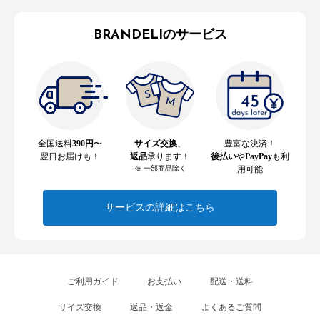
BRANDELIのサービス
全国送料
390円
〜
サイズ交換
、
豊富な決済！
翌日お届けも！
返品
承ります！
後払い
や
PayPay
も利
※ 一部商品除く
用可能
サービスの詳細はこちら
ご利用ガイド
お支払い
配送・送料
サイズ交換
返品・返金
よくあるご質問