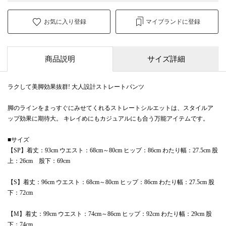
お気に入り登録
マイブランドに登録
商品説明
サイズ詳細
ラクして美脚効果抜群! 大人設計ストレートパンツ
脚のラインをまっすぐにみせてくれるストレートシルエットは、スタイルア
ップ効果に期待大。 キレイめにもカジュアルにも合う万能アイテムです。
■サイズ
【SP】着丈：93cm ウエスト：68cm～80cm ヒップ：86cm わたり幅：27.5cm 股
上：26cm 股下：69cm
【S】着丈：96cm ウエスト：68cm～80cm ヒップ：86cm わたり幅：27.5cm 股
下：72cm
【M】着丈：99cm ウエスト：74cm～86cm ヒップ：92cm わたり幅：29cm 股
下：74cm