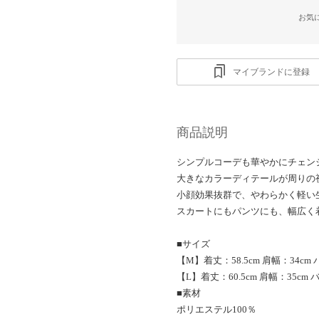
お気
マイブランドに登録
商品説明
シンプルコーデも華やかにチェン
大きなカラーディテールが周りの
小顔効果抜群で、やわらかく軽い
スカートにもパンツにも、幅広く
■サイズ
【M】着丈：58.5cm 肩幅：34cm 
【L】着丈：60.5cm 肩幅：35cm 
■素材
ポリエステル100％