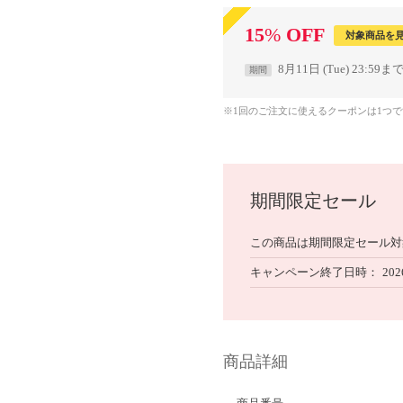
15
%
OFF
対象商品を
8月11日 (Tue) 23:59ま
期間
※1回のご注文に使えるクーポンは1つ
期間限定セール
この商品は期間限定セール対
キャンペーン終了日時
202
商品詳細