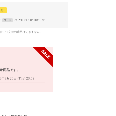
見る
で
SCYH-SHOP-H0807B
コード
です。注文後の適用はできません。
象商品です。
6年8月20日 (Thu) 23:59