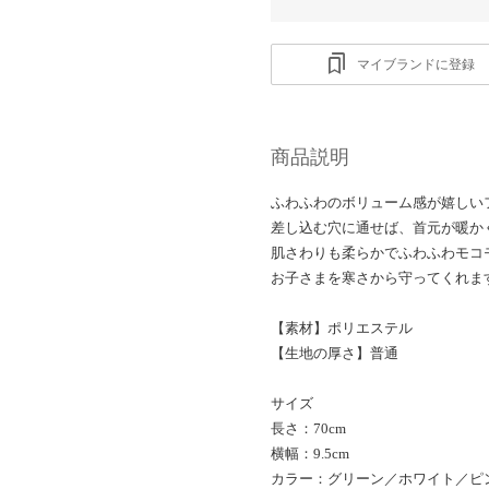
マイブランドに登録
商品説明
ふわふわのボリューム感が嬉しい
差し込む穴に通せば、首元が暖か
肌さわりも柔らかでふわふわモコ
お子さまを寒さから守ってくれま
【素材】ポリエステル
【生地の厚さ】普通
サイズ
長さ：70cm
横幅：9.5cm
カラー：グリーン／ホワイト／ピ