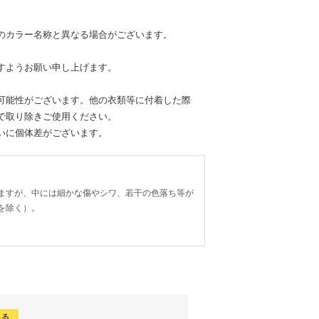
のカラー名称と異なる場合がございます。
すようお願い申し上げます。
可能性がございます。他の衣類等に付着した際
で取り除きご使用ください。
いに個体差がございます。
ますが、中には細かな傷やシワ、若干の色落ち等が
を除く）。
見る