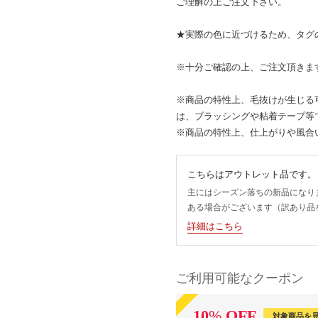
ご理解の上ご注文下さい。
★実際の色に近づけるため、タグ
※十分ご確認の上、ご注文頂きま
※商品の特性上、毛抜けが生じる
は、ブラッシングや粘着テープ等
※商品の特性上、仕上がりや風合
こちらはアウトレット品です。
主にはシーズン落ちの新品になり
ある場合がございます（訳あり品
詳細はこちら
ご利用可能なクーポン
10
%
OFF
対象商品を