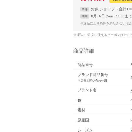
対象
ショップ
合計
1,
条件
8月16日 (Sun) 23:58ま
期間
※返品により条件を満たさない場合
※1回のご注文に使えるクーポンは1つ
商品詳細
商品番号
ブランド商品番号
※店舗お問い合わせ用
ブランド名
色
素材
原産国
シーズン