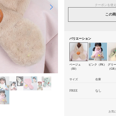
クーポンを使
この商
バリエーション
ベージュ
ピンク（PK）
グリ
（BJ）
（GR
サイズ
在庫
FREE
なし
お気