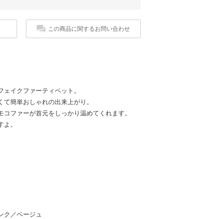
この商品に関するお問い合わせ
フェイクファーティペット。
くて簡単おしゃれの出来上がり。
モコファーが首元をしっかり温めてくれます。
すよ。
ンク／ベージュ