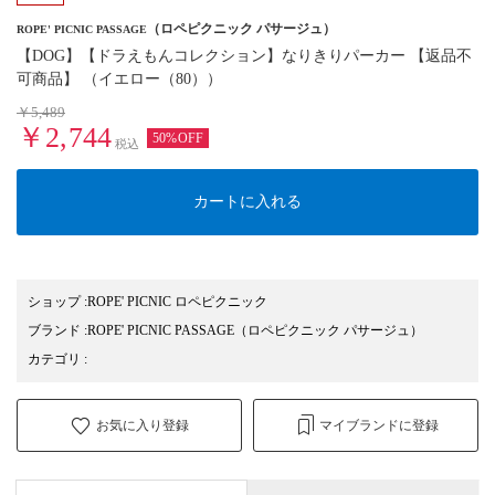
（ロペピクニック パサージュ）
ROPE' PICNIC PASSAGE
【DOG】【ドラえもんコレクション】なりきりパーカー 【返品不
可商品】 （イエロー（80））
￥5,489
￥2,744
50%OFF
税込
カートに入れる
ショップ
:
ROPE' PICNIC ロペピクニック
ブランド
:
ROPE' PICNIC PASSAGE
（ロペピクニック パサージュ）
カテゴリ
:
お気に入り登録
マイブランドに登録