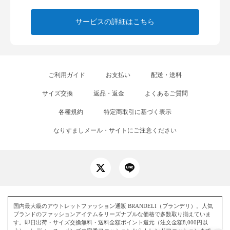
サービスの詳細はこちら
ご利用ガイド
お支払い
配送・送料
サイズ交換
返品・返金
よくあるご質問
各種規約
特定商取引に基づく表示
なりすましメール・サイトにご注意ください
国内最大級のアウトレットファッション通販 BRANDELI（ブランデリ）。人気
ブランドのファッションアイテムをリーズナブルな価格で多数取り揃えていま
す。即日出荷・サイズ交換無料・送料全額ポイント還元（注文金額8,000円以