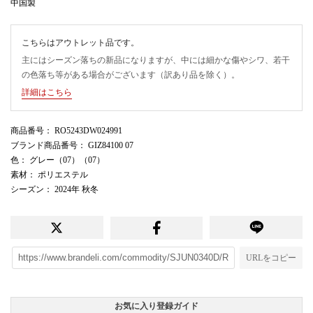
中国製
こちらはアウトレット品です。
主にはシーズン落ちの新品になりますが、中には細かな傷やシワ、若干
の色落ち等がある場合がございます（訳あり品を除く）。
詳細はこちら
商品番号
： RO5243DW024991
ブランド商品番号
： GIZ84100 07
色
： グレー（07）（07）
素材
： ポリエステル
シーズン
： 2024年 秋冬
URLをコピー
お気に入り登録ガイド