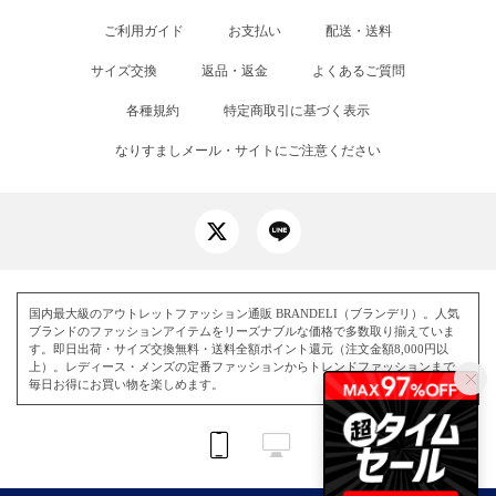
ご利用ガイド
お支払い
配送・送料
サイズ交換
返品・返金
よくあるご質問
各種規約
特定商取引に基づく表示
なりすましメール・サイトにご注意ください
国内最大級のアウトレットファッション通販 BRANDELI（ブランデリ）。人気
ブランドのファッションアイテムをリーズナブルな価格で多数取り揃えていま
す。即日出荷・サイズ交換無料・送料全額ポイント還元（注文金額8,000円以
上）。レディース・メンズの定番ファッションからトレンドファッションまで、
毎日お得にお買い物を楽しめます。