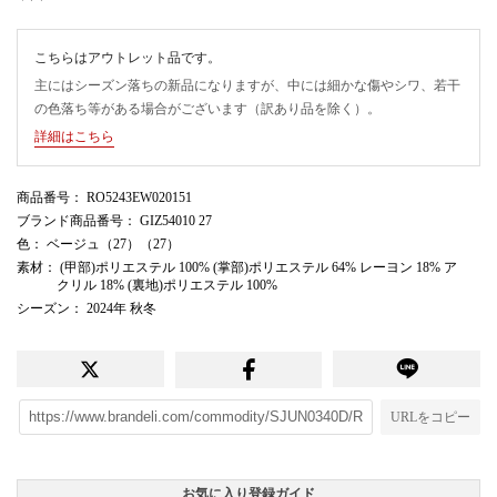
こちらはアウトレット品です。
主にはシーズン落ちの新品になりますが、中には細かな傷やシワ、若干
の色落ち等がある場合がございます（訳あり品を除く）。
詳細はこちら
商品番号
： RO5243EW020151
ブランド商品番号
： GIZ54010 27
色
： ベージュ（27）（27）
素材
： (甲部)ポリエステル 100% (掌部)ポリエステル 64% レーヨン 18% ア
クリル 18% (裏地)ポリエステル 100%
シーズン
： 2024年 秋冬
URLをコピー
お気に入り登録ガイド