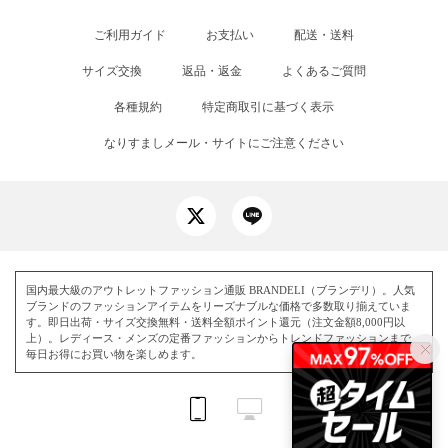
ご利用ガイド
お支払い
配送・送料
サイズ交換
返品・返金
よくあるご質問
各種規約
特定商取引に基づく表示
なりすましメール・サイトにご注意ください
国内最大級のアウトレットファッション通販 BRANDELI（ブランデリ）。人気
ブランドのファッションアイテムをリーズナブルな価格で多数取り揃えていま
す。即日出荷・サイズ交換無料・送料全額ポイント還元（注文金額8,000円以
上）。レディース・メンズの定番ファッションからトレンドファッションまで、
毎日お得にお買い物を楽しめます。