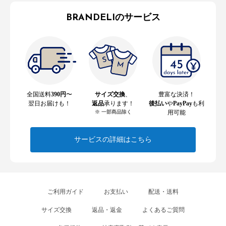
BRANDELIのサービス
全国送料
390円
〜
サイズ交換
、
豊富な決済！
翌日お届けも！
返品
承ります！
後払い
や
PayPay
も利
※ 一部商品除く
用可能
サービスの詳細はこちら
ご利用ガイド
お支払い
配送・送料
サイズ交換
返品・返金
よくあるご質問