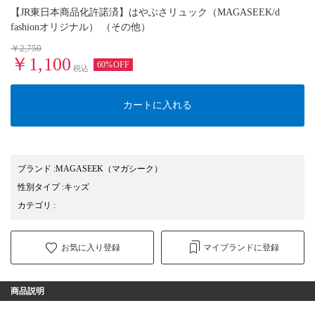
【JR東日本商品化許諾済】はやぶさリュック（MAGASEEK/d
fashionオリジナル） （その他）
￥2,750
￥1,100
60%OFF
税込
カートに入れる
ブランド
:
MAGASEEK
（マガシーク）
性別タイプ
:
キッズ
カテゴリ
:
お気に入り登録
マイブランドに登録
商品説明