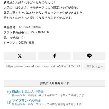
新幹線が大好きな子どもたちのために！
人気の「はやぶさ」をモチーフにした限定バッグが登場。
元気に動くキッズにぴったりのリュックサックができました。
持ち歩くのがきっと楽しくなりそうなアイテムです。
商品番号
： AS6374AC002069
ブランド商品番号
： MGK19008 00
色
： その他（0）
シーズン
： 2023年 春夏
URLをコピー
お気に入り登録ガイド
商品
のお気に入り登録
再入荷やセール開始、残り１点の時にいち早くご連絡します
マイブランド
の登録
新商品やセール等、ブランドのお得な情報をお送りします