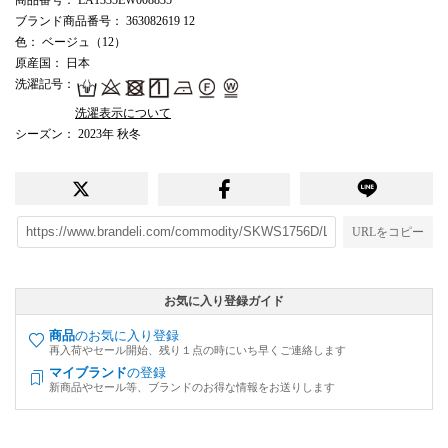
ブランド商品番号
： 363082619 12
色
： ベージュ（12）
原産国
： 日本
洗濯記号
：
洗濯表示について
シーズン
： 2023年 秋冬
URLをコピー
お気に入り登録ガイド
商品
のお気に入り登録
再入荷やセール開始、残り１点の時にいち早くご連絡します
マイブランド
の登録
新商品やセール等、ブランドのお得な情報をお送りします