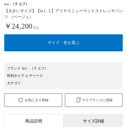
（ラ エフ）
la.f…
【大きいサイズ】【la.f...L】アイヤスニューマットストレッチパン
ツ （ベージュ）
￥24,200
税込
サイズ・色を選ぶ
ブランド
:
la.f…
（ラ エフ）
性別タイプ
:
レディース
カテゴリ
:
お気に入り登録
マイブランドに登録
商品説明
サイズ詳細