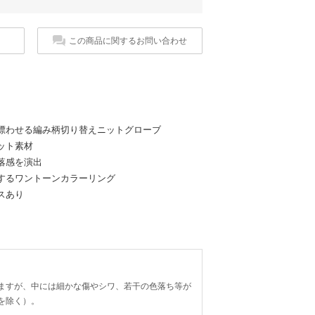
この商品に関するお問い合わせ
漂わせる編み柄切り替えニットグローブ
ット素材
落感を演出
するワントーンカラーリング
スあり
ますが、中には細かな傷やシワ、若干の色落ち等が
を除く）。