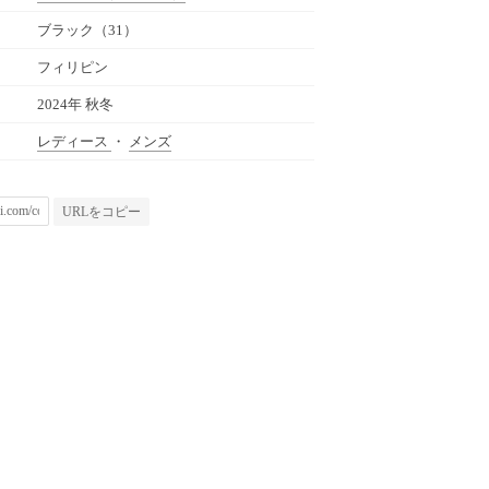
ブラック（31）
フィリピン
2024年 秋冬
レディース
・
メンズ
URLをコピー