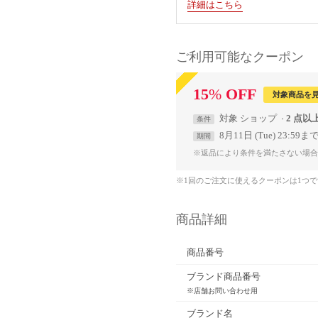
詳細はこちら
ご利用可能なクーポン
15
%
OFF
対象商品を
対象
ショップ
2 点以
条件
8月11日 (Tue) 23:59ま
期間
※返品により条件を満たさない場合
※1回のご注文に使えるクーポンは1つ
商品詳細
商品番号
ブランド商品番号
※店舗お問い合わせ用
ブランド名