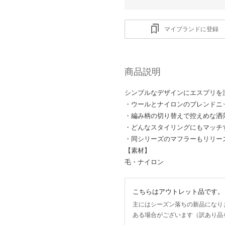
マイブランドに登録
商品説明
シンプルなデザインにエスプリを
・ウールとナイロンのブレンドニ
・編み柄の切り替えで控えめな洒
・どんなスタイリングにもマッチ
・同シリーズのマフラーもリリー
【素材】
毛・ナイロン
こちらはアウトレット品です。
主にはシーズン落ちの新品になり
ある場合がございます（訳あり品