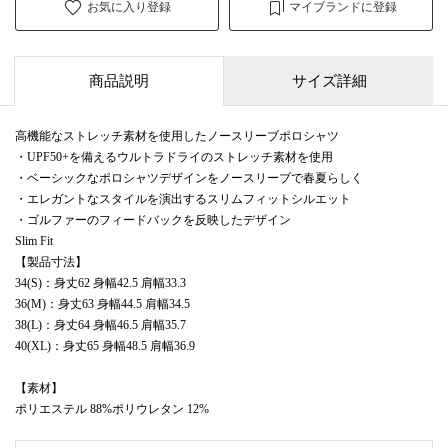
お気に入り登録
マイブランドに登録
商品説明
サイズ詳細
高機能なストレッチ素材を使用したノースリーブポロシャツ
・UPF50+を備えるウルトラドライのストレッチ素材を使用
・ベーシックなポロシャツデザインをノースリーブで春夏らしく
・エレガントなスタイルを演出するスリムフィットシルエット
・ゴルファーのフィードバックを反映したデザイン
Slim Fit
【製品寸法】
34(S)：身丈62 身幅42.5 肩幅33.3
36(M)：身丈63 身幅44.5 肩幅34.5
38(L)：身丈64 身幅46.5 肩幅35.7
40(XL)：身丈65 身幅48.5 肩幅36.9
【素材】
ポリエステル 88%ポリウレタン 12%